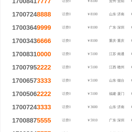
1700841
7777
话费0
￥8100
贵州·贵阳
1700724
8888
话费0
￥8100
山东·济南
1700364
9999
话费0
￥8100
广东·深圳
1700343
6666
话费0
￥8100
重庆·重庆
1700831
0000
话费0
￥5100
江苏·南通
1700795
2222
话费0
￥5100
江西·赣州
1700657
3333
话费0
￥5100
山东·烟台
1700506
2222
话费0
￥5100
福建·厦门
1700724
3333
话费0
￥3600
山东·济南
1700887
5555
话费0
￥5910
广东·深圳