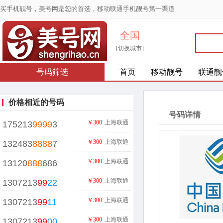
买手机靓号，美号网是您的首选，移动联通手机靓号第一渠道
全国
[切换城市]
号码筛选
首页
移动靓号
联通靓
价格相近的号码
号码详情
￥300
上海联通
175213
9999
3
￥300
上海联通
132483
8888
7
￥300
上海联通
13120
888
686
￥300
上海联通
1307213
99
22
￥300
上海联通
1307213
99
11
￥300
上海联通
1307213
99
00