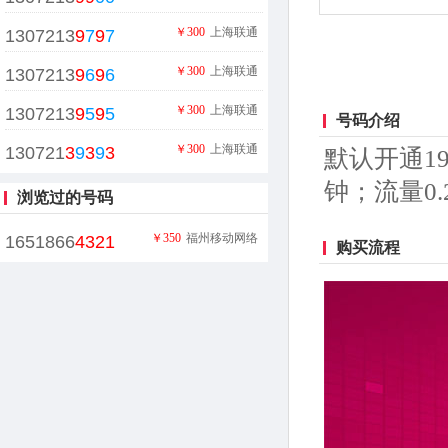
￥300
上海联通
1307213
9
7
9
7
￥300
上海联通
1307213
9
6
9
6
￥300
上海联通
1307213
9
5
9
5
号码介绍
￥300
上海联通
130721
3
9
3
9
3
默认开通1
钟；流量0
浏览过的号码
￥350
福州移动网络
1651866
4321
购买流程