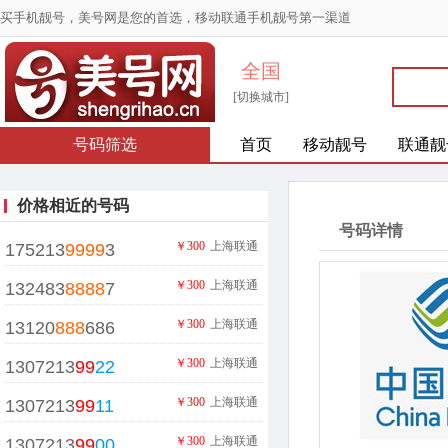
买手机靓号，美号网是您的首选，移动联通手机靓号第一渠道
全国
[切换城市]
号码筛选
首页
移动靓号
联通靓
价格相近的号码
号码详情
￥300
上海联通
175213
9999
3
￥300
上海联通
132483
8888
7
￥300
上海联通
13120
888
686
￥300
上海联通
1307213
99
22
￥300
上海联通
1307213
99
11
￥300
上海联通
1307213
99
00