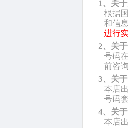
1、关
根据
和信息
进行
2、关
号码
前咨
3、关
本店
号码
4、关
本店