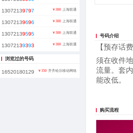
￥300
上海联通
1307213
9
7
9
7
￥300
上海联通
1307213
9
6
9
6
￥300
上海联通
1307213
9
5
9
5
号码介绍
￥300
上海联通
130721
3
9
3
9
3
【预存话费
浏览过的号码
须在收件地
流量。套内
￥350
齐齐哈尔移动网络
16520180129
能改低。
购买流程