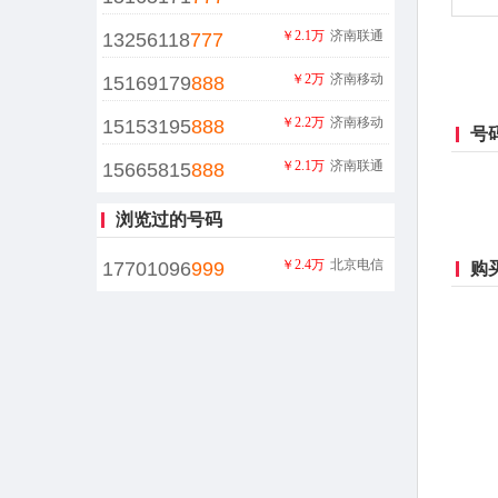
￥2.1万
济南联通
13256118
777
￥2万
济南移动
15169179
888
￥2.2万
济南移动
15153195
888
号
￥2.1万
济南联通
15665815
888
浏览过的号码
￥2.4万
北京电信
17701096
999
购