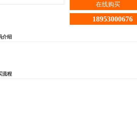
在线购买
18953000676
码介绍
买流程