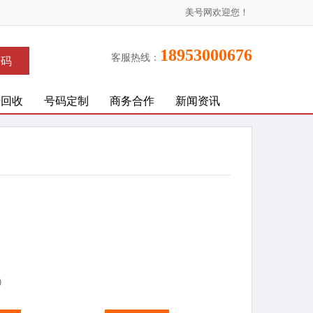
美号网欢迎您！
18953000676
客服热线：
号码
号回收
号码定制
商务合作
新闻资讯
)