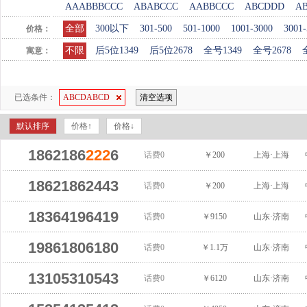
AAABBBCCC
ABABCCC
AABBCCC
ABCDDD
A
全部
300以下
301-500
501-1000
1001-3000
3001-
价格：
不限
后5位1349
后5位2678
全号1349
全号2678
寓意：
已选条件：
ABCDABCD
清空选项
默认排序
价格↑
价格↓
1862186
222
6
话费0
￥200
上海·上海
18621862443
话费0
￥200
上海·上海
18364196419
话费0
￥9150
山东·济南
19861806180
话费0
￥1.1万
山东·济南
13105310543
话费0
￥6120
山东·济南