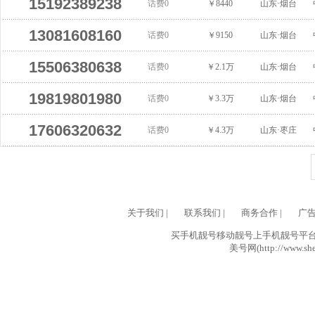
15192389238
话费0
￥8440
山东·烟台
13081608160
话费0
￥9150
山东·烟台
15506380638
话费0
￥2.1万
山东·烟台
19819801980
话费0
￥3.3万
山东·烟台
17606320632
话费0
￥4.3万
山东·枣庄
关于我们
|
联系我们
|
商务合作
|
广
买手机靓号移动靓号上手机靓号平台网
美号网(http://www.she