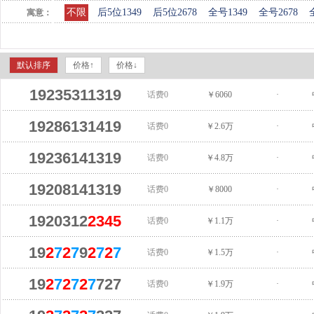
不限
后5位1349
后5位2678
全号1349
全号2678
寓意：
默认排序
价格↑
价格↓
19235311319
话费0
￥6060
·
19286131419
话费0
￥2.6万
·
19236141319
话费0
￥4.8万
·
19208141319
话费0
￥8000
·
1920312
2345
话费0
￥1.1万
·
19
2
7
2
7
9
2
7
2
7
话费0
￥1.5万
·
19
2
7
2
7
2
7
727
话费0
￥1.9万
·