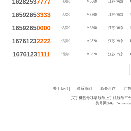
1628253
7777
话费0
￥5560
江苏·南京
1659265
3333
话费0
￥3800
江苏·南京
1659265
0000
话费0
￥3800
江苏·南京
1676123
2222
话费0
￥3520
江苏·南京
1676123
1111
话费0
￥3520
江苏·南京
关于我们
|
联系我们
|
商务合作
|
广
买手机靓号移动靓号上手机靓号平台网
美号网(http://www.she