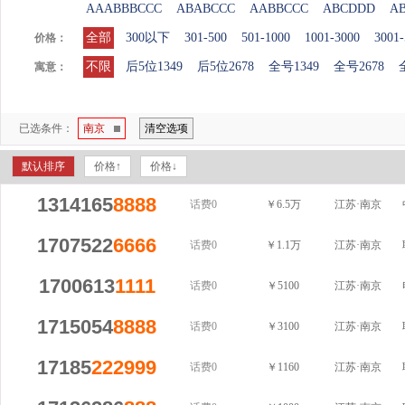
AAABBBCCC
ABABCCC
AABBCCC
ABCDDD
A
全部
300以下
301-500
501-1000
1001-3000
3001-
价格：
不限
后5位1349
后5位2678
全号1349
全号2678
寓意：
已选条件：
南京
清空选项
默认排序
价格↑
价格↓
1314165
8888
话费0
￥6.5万
江苏·南京
1707522
6666
话费0
￥1.1万
江苏·南京
1700613
1111
话费0
￥5100
江苏·南京
1715054
8888
话费0
￥3100
江苏·南京
17185
222
999
话费0
￥1160
江苏·南京