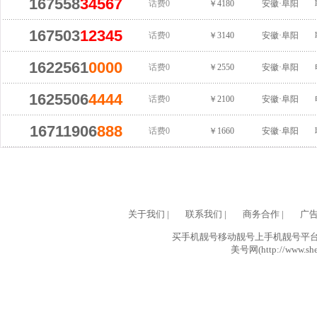
167558
34567
话费0
￥4180
安徽·阜阳
167503
12345
话费0
￥3140
安徽·阜阳
1622561
0000
话费0
￥2550
安徽·阜阳
1625506
4444
话费0
￥2100
安徽·阜阳
16711906
888
话费0
￥1660
安徽·阜阳
关于我们
|
联系我们
|
商务合作
|
广
买手机靓号移动靓号上手机靓号平台网
美号网(http://www.she