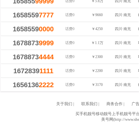
165855
99999
话费0
￥5.8万
四川·南充
1658559
7777
话费0
￥9660
四川·南充
1658559
0000
话费0
￥4250
四川·南充
1678873
9999
话费0
￥1.1万
四川·南充
1678873
4444
话费0
￥2300
四川·南充
1672839
1111
话费0
￥2200
四川·南充
1656136
2222
话费0
￥3170
四川·南充
关于我们
|
联系我们
|
商务合作
|
广
买手机靓号移动靓号上手机靓号平台网
美号网(http://www.she