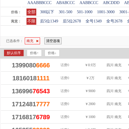
AAABBBCCC
ABABCCC
AABBCCC
ABCDDD
A
全部
300以下
301-500
501-1000
1001-3000
3001-
价格：
不限
后5位1349
后5位2678
全号1349
全号2678
寓意：
已选条件：
南充
清空选项
默认排序
价格↑
价格↓
1399080
6666
话费0
￥8.9万
四川·南充
1816018
1111
话费0
￥2万
四川·南充
136996
76543
话费0
￥9000
四川·南充
1712481
7777
话费0
￥2800
四川·南充
1716817
6789
话费0
￥1000
四川·南充