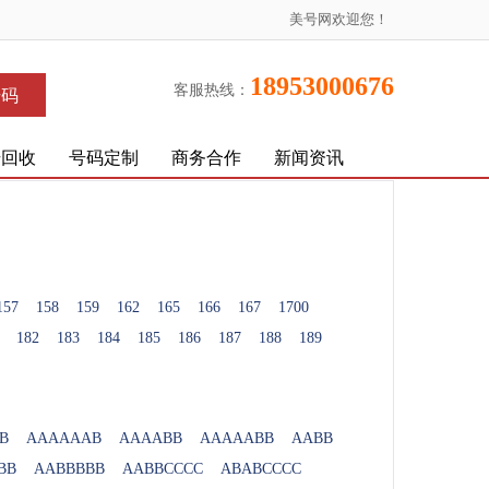
美号网欢迎您！
18953000676
客服热线：
号码
号回收
号码定制
商务合作
新闻资讯
157
158
159
162
165
166
167
1700
182
183
184
185
186
187
188
189
B
AAAAAAB
AAAABB
AAAAABB
AABB
BB
AABBBBB
AABBCCCC
ABABCCCC