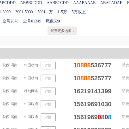
ABCDDD
ABBBCDDD
AABBCCDD
AAABAAAB
ABACADAE
1-3000
3001-5000
5001-1万
1-5万
5万以上
全号2678
全号01349
尾数520
展开更多选项 ↓
1
8888
536777
陕西·渭南
中国移动
话费
详情
1
8888
525777
陕西·渭南
中国移动
话费
详情
16219141399
陕西·渭南
移动网络
话费
详情
15619691030
陕西·渭南
中国联通
话费
详情
1561969
0
8
0
8
陕西·渭南
中国联通
话费
详情