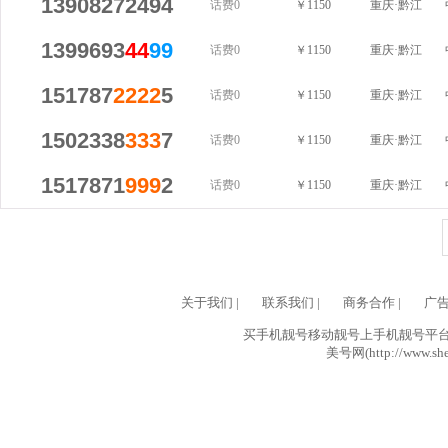
13908272494
话费0
￥1150
重庆·黔江
1399693
44
99
话费0
￥1150
重庆·黔江
151787
2222
5
话费0
￥1150
重庆·黔江
1502338
333
7
话费0
￥1150
重庆·黔江
1517871
999
2
话费0
￥1150
重庆·黔江
关于我们
|
联系我们
|
商务合作
|
广
买手机靓号移动靓号上手机靓号平台网
美号网(http://www.she