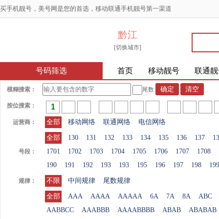
买手机靓号，美号网是您的首选，移动联通手机靓号第一渠道
黔江
[切换城市]
号码筛选
首页
移动靓号
联通靓
模糊搜索：
尾数
按位搜索：
全部
移动网络
联通网络
电信网络
运营商：
全部
130
131
132
133
134
135
136
137
1
1701
1702
1703
1704
1705
1706
1707
1708
号段：
190
191
192
193
193
195
196
197
198
19
不限
中间规律
尾数规律
规律：
全部
AAA
AAAA
AAAAA
6A
7A
8A
ABC
AABBCC
AAABBB
AAAABBBB
ABAB
ABABAB