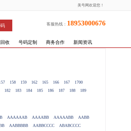
美号网欢迎您！
18953000676
客服热线：
号码
号回收
号码定制
商务合作
新闻资讯
157
158
159
162
165
166
167
1700
182
183
184
185
186
187
188
189
B
AAAAAAB
AAAABB
AAAAABB
AABB
BB
AABBBBB
AABBCCCC
ABABCCCC