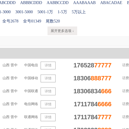
ABCDDD
ABBBCDDD
AABBCCDD
AAABAAAB
ABACADAE
1-3000
3001-5000
5001-1万
1-5万
5万以上
全号2678
全号01349
尾数520
展开更多选项 ↓
176528
77777
山西·晋中
中国电信
话费
详情
18306
888
777
山西·晋中
中国移动
话费
详情
18306834
666
山西·晋中
中国联通
话费
详情
1711784
6666
山西·晋中
电信网络
话费
详情
1711784
7777
山西·晋中
联通网络
话费
详情