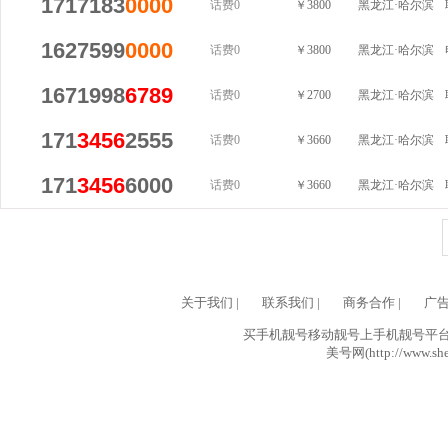
1717183
0000
话费0
￥3800
黑龙江·哈尔滨
1627599
0000
话费0
￥3800
黑龙江·哈尔滨
1671998
6789
话费0
￥2700
黑龙江·哈尔滨
171
3456
2555
话费0
￥3660
黑龙江·哈尔滨
171
3456
6000
话费0
￥3660
黑龙江·哈尔滨
关于我们
|
联系我们
|
商务合作
|
广
买手机靓号移动靓号上手机靓号平台网
美号网(http://www.she