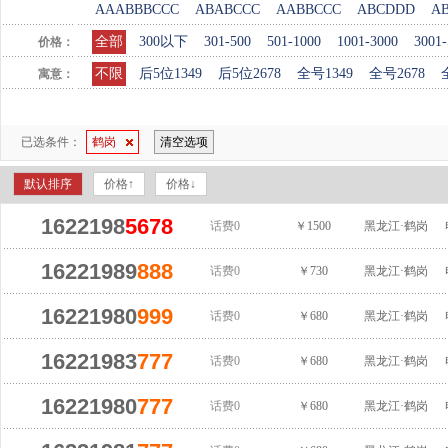
AAABBBCCC
ABABCCC
AABBCCC
ABCDDD
A
全部
300以下
301-500
501-1000
1001-3000
3001-
价格：
不限
后5位1349
后5位2678
全号1349
全号2678
寓意：
已选条件：
鹤岗
清空选项
默认排序
价格↑
价格↓
1622198
5678
话费0
￥1500
黑龙江·鹤岗
16221989
888
话费0
￥730
黑龙江·鹤岗
16221980
999
话费0
￥680
黑龙江·鹤岗
16221983
777
话费0
￥680
黑龙江·鹤岗
16221980
777
话费0
￥680
黑龙江·鹤岗