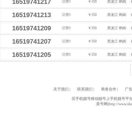
16519741217
话费0
￥350
黑龙江·鹤岗
16519741213
话费0
￥350
黑龙江·鹤岗
16519741209
话费0
￥350
黑龙江·鹤岗
16519741207
话费0
￥350
黑龙江·鹤岗
16519741205
话费0
￥350
黑龙江·鹤岗
关于我们
|
联系我们
|
商务合作
|
广
买手机靓号移动靓号上手机靓号平台网
美号网(http://www.she