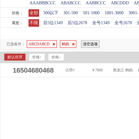
AAABBBCCC
ABABCCC
AABBCCC
ABCDDD
A
全部
300以下
301-500
501-1000
1001-3000
3001-
价格：
不限
后5位1349
后5位2678
全号1349
全号2678
寓意：
已选条件：
ABCDABCD
鹤岗
清空选项
默认排序
价格↑
价格↓
16504680468
话费0
￥7600
黑龙江·鹤岗