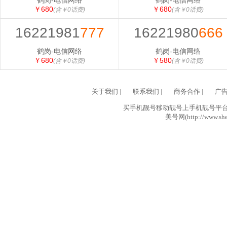
鹤岗-电信网络
鹤岗-电信网络
￥680
￥680
(含￥0话费)
(含￥0话费)
16221981
777
16221980
666
鹤岗-电信网络
鹤岗-电信网络
￥680
￥580
(含￥0话费)
(含￥0话费)
关于我们
|
联系我们
|
商务合作
|
广
买手机靓号移动靓号上手机靓号平台网
美号网(http://www.she