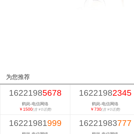
为您推荐
1622198
5678
1622198
2345
鹤岗-电信网络
鹤岗-电信网络
￥1500
￥730
(含￥0话费)
(含￥0话费)
16221981
999
16221983
777