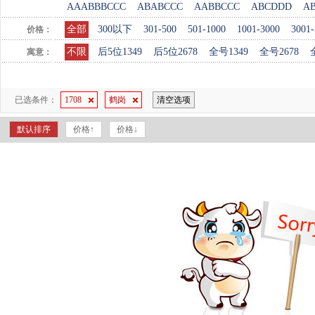
AAABBBCCC
ABABCCC
AABBCCC
ABCDDD
A
全部
300以下
301-500
501-1000
1001-3000
3001-
价格：
不限
后5位1349
后5位2678
全号1349
全号2678
寓意：
已选条件：
1708
鹤岗
清空选项
默认排序
价格↑
价格↓