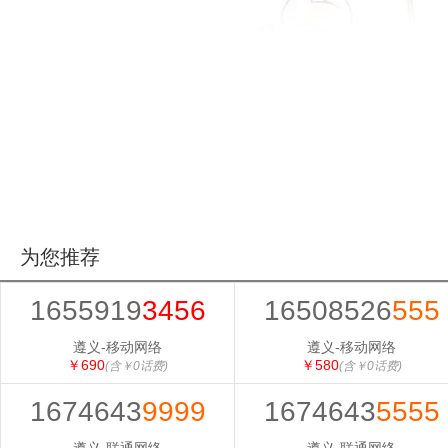
为您推荐
1655919
3456
16508526
555
遵义-移动网络
遵义-移动网络
￥690
￥580
(含￥0话费)
(含￥0话费)
1674643
9999
1674643
5555