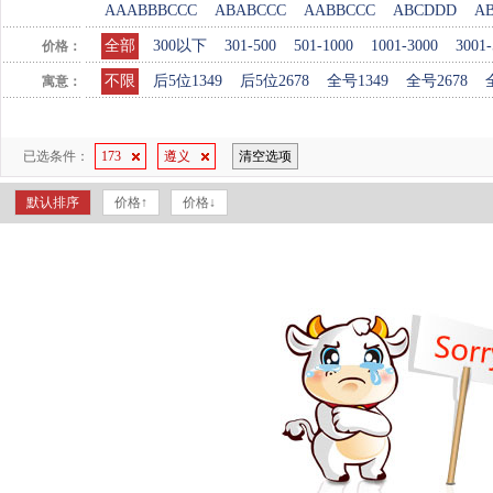
AAABBBCCC
ABABCCC
AABBCCC
ABCDDD
A
全部
300以下
301-500
501-1000
1001-3000
3001-
价格：
不限
后5位1349
后5位2678
全号1349
全号2678
寓意：
已选条件：
173
遵义
清空选项
默认排序
价格↑
价格↓