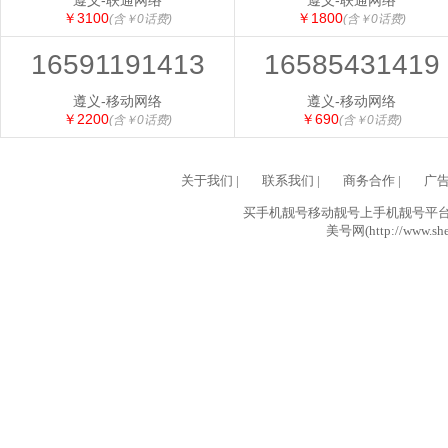
遵义-联通网络
遵义-联通网络
￥3100
￥1800
(含￥0话费)
(含￥0话费)
16591191413
16585431419
遵义-移动网络
遵义-移动网络
￥2200
￥690
(含￥0话费)
(含￥0话费)
关于我们
|
联系我们
|
商务合作
|
广
买手机靓号移动靓号上手机靓号平台网
美号网(http://www.she