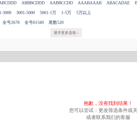
ABCDDD
ABBBCDDD
AABBCCDD
AAABAAAB
ABACADAE
1-3000
3001-5000
5001-1万
1-5万
5万以上
全号2678
全号01349
尾数520
展开更多选项 ↓
抱歉，没有找到结果！
您可以尝试：更改筛选条件或
或者联系我们的客服