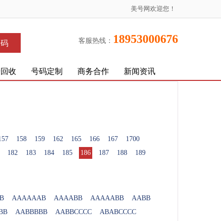
美号网欢迎您！
18953000676
客服热线：
号码
号回收
号码定制
商务合作
新闻资讯
157
158
159
162
165
166
167
1700
182
183
184
185
186
187
188
189
B
AAAAAAB
AAAABB
AAAAABB
AABB
BB
AABBBBB
AABBCCCC
ABABCCCC