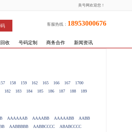
美号网欢迎您！
18953000676
客服热线：
号码
号回收
号码定制
商务合作
新闻资讯
157
158
159
162
165
166
167
1700
182
183
184
185
186
187
188
189
B
AAAAAAB
AAAABB
AAAAABB
AABB
BB
AABBBBB
AABBCCCC
ABABCCCC