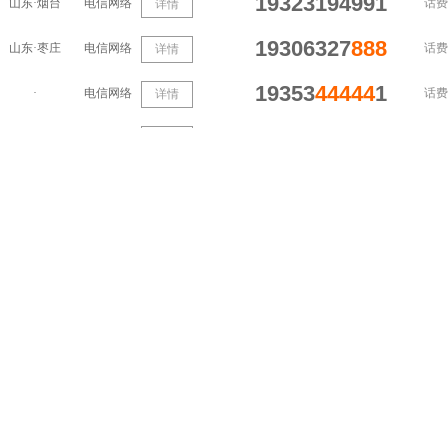
19323194991
山东·烟台
电信网络
话费
详情
19306327
888
山东·枣庄
电信网络
话费
详情
19353
44444
1
·
电信网络
话费
详情
19305341319
·
电信网络
话费
详情
1935330
3333
山东·泰安
电信网络
话费
详情
1935394
000
1
山东·临沂
电信网络
话费
详情
1930532
1234
山东·聊城
电信网络
话费
详情
1930532
666
8
山东·青岛
电信网络
话费
详情
1930532
999
8
山东·青岛
电信网络
话费
详情
19305320531
山东·青岛
电信网络
话费
详情