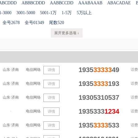
ABCDDD
ABBBCDDD
AABBCCDD
AAABAAAB
ABACADAE
1-3000
3001-5000
5001-1万
1-5万
5万以上
全号2678
全号01349
尾数520
展开更多选项 ↓
1935
33333
49
山东·济南
电信网络
话费
详情
1935
3333
193
山东·济南
电信网络
话费
详情
19305310537
山东·济南
电信网络
话费
详情
1935333
1234
·
电信网络
话费
详情
1935
3333
533
山东·济南
电信网络
话费
详情