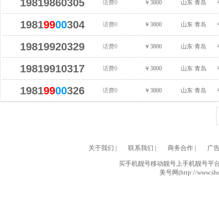
19819860305
话费0
￥3800
山东·青岛
1981
99
00
304
话费0
￥3800
山东·青岛
19819920329
话费0
￥3800
山东·青岛
19819910317
话费0
￥3800
山东·青岛
1981
99
00
326
话费0
￥3800
山东·青岛
关于我们
|
联系我们
|
商务合作
|
广
买手机靓号移动靓号上手机靓号平台网
美号网(http://www.she