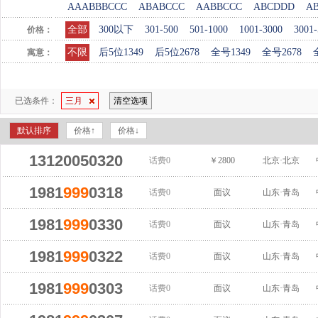
AAABBBCCC
ABABCCC
AABBCCC
ABCDDD
A
全部
300以下
301-500
501-1000
1001-3000
3001-
价格：
不限
后5位1349
后5位2678
全号1349
全号2678
寓意：
已选条件：
三月
清空选项
默认排序
价格↑
价格↓
13120050320
话费0
￥2800
北京·北京
1981
999
0318
话费0
面议
山东·青岛
1981
999
0330
话费0
面议
山东·青岛
1981
999
0322
话费0
面议
山东·青岛
1981
999
0303
话费0
面议
山东·青岛