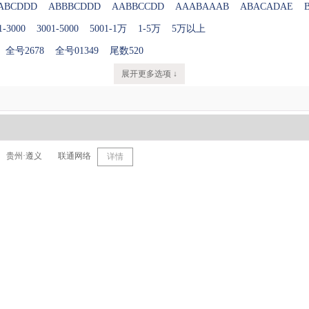
ABCDDD
ABBBCDDD
AABBCCDD
AAABAAAB
ABACADAE
1-3000
3001-5000
5001-1万
1-5万
5万以上
全号2678
全号01349
尾数520
展开更多选项 ↓
贵州·遵义
联通网络
详情