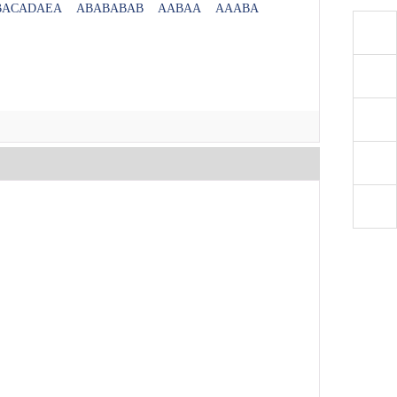
BACADAEA
ABABABAB
AABAA
AAABA