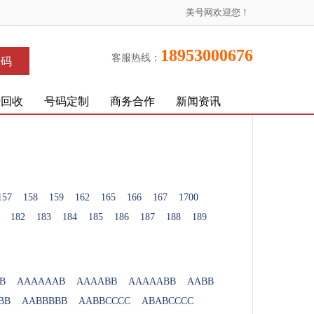
美号网欢迎您！
18953000676
客服热线：
号码
号回收
号码定制
商务合作
新闻资讯
157
158
159
162
165
166
167
1700
182
183
184
185
186
187
188
189
B
AAAAAAB
AAAABB
AAAAABB
AABB
BB
AABBBBB
AABBCCCC
ABABCCCC