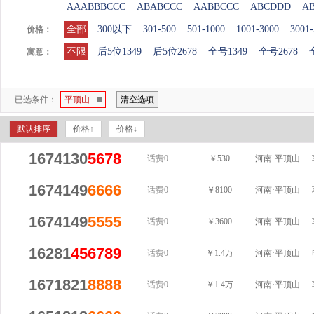
AAABBBCCC
ABABCCC
AABBCCC
ABCDDD
A
全部
300以下
301-500
501-1000
1001-3000
3001-
价格：
不限
后5位1349
后5位2678
全号1349
全号2678
寓意：
已选条件：
平顶山
清空选项
默认排序
价格↑
价格↓
1674130
5678
话费0
￥530
河南·平顶山
1674149
6666
话费0
￥8100
河南·平顶山
1674149
5555
话费0
￥3600
河南·平顶山
16281
456789
话费0
￥1.4万
河南·平顶山
1671821
8888
话费0
￥1.4万
河南·平顶山