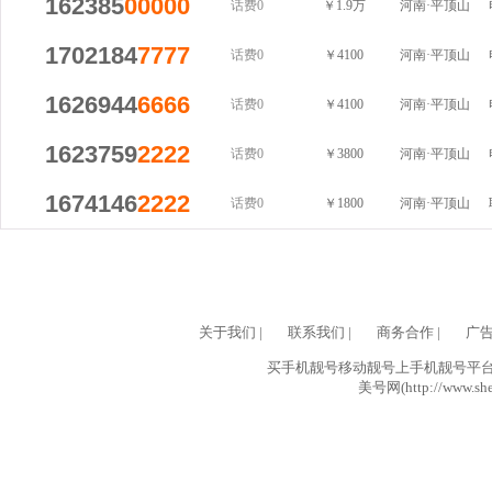
162385
00000
话费0
￥1.9万
河南·平顶山
1702184
7777
话费0
￥4100
河南·平顶山
1626944
6666
话费0
￥4100
河南·平顶山
1623759
2222
话费0
￥3800
河南·平顶山
1674146
2222
话费0
￥1800
河南·平顶山
关于我们
|
联系我们
|
商务合作
|
广
买手机靓号移动靓号上手机靓号平台网
美号网(http://www.she